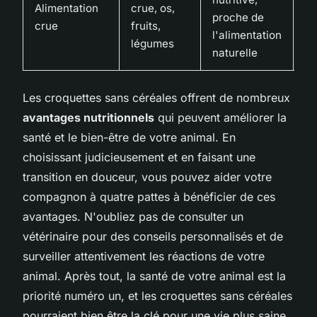
Alimentation
crue, os,
proche de
co
crue
fruits,
l'alimentation
pr
légumes
naturelle
c
Les croquettes sans céréales offrent de nombreux
avantages nutritionnels
qui peuvent améliorer la
santé et le bien-être de votre animal. En
choisissant judicieusement et en faisant une
transition en douceur, vous pouvez aider votre
compagnon à quatre pattes à bénéficier de ces
avantages. N'oubliez pas de consulter un
vétérinaire pour des conseils personnalisés et de
surveiller attentivement les réactions de votre
animal. Après tout, la santé de votre animal est la
priorité numéro un, et les croquettes sans céréales
pourraient bien être la clé pour une vie plus saine