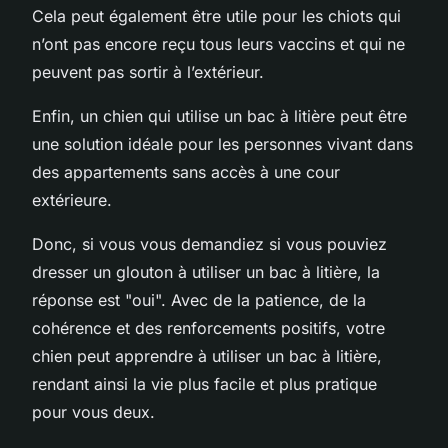
Cela peut également être utile pour les chiots qui
n’ont pas encore reçu tous leurs vaccins et qui ne
peuvent pas sortir à l’extérieur.
Enfin, un chien qui utilise un bac à litière peut être
une solution idéale pour les personnes vivant dans
des appartements sans accès à une cour
extérieure.
Donc, si vous vous demandiez si vous pouviez
dresser un glouton à utiliser un bac à litière, la
réponse est "oui". Avec de la patience, de la
cohérence et des renforcements positifs, votre
chien peut apprendre à utiliser un bac à litière,
rendant ainsi la vie plus facile et plus pratique
pour vous deux.