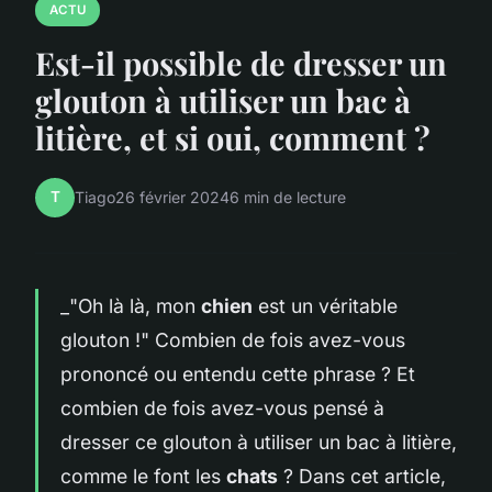
ACTU
Est-il possible de dresser un
glouton à utiliser un bac à
litière, et si oui, comment ?
T
Tiago
26 février 2024
6 min de lecture
_"Oh là là, mon
chien
est un véritable
glouton !" Combien de fois avez-vous
prononcé ou entendu cette phrase ? Et
combien de fois avez-vous pensé à
dresser ce glouton à utiliser un bac à litière,
comme le font les
chats
? Dans cet article,